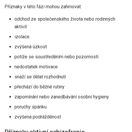
Příznaky v této fázi mohou zahrnovat:
odchod ze společenského života nebo rodinných
aktivit
izolace
zvýšená úzkost
potíže se soustředěním nebo pozorností
nedostatek motivace
snaží se dělat rozhodnutí
přechází do běžné rutiny
zapomínání nebo zanedbávání osobní hygieny
poruchy spánku
zvýšená podrážděnost