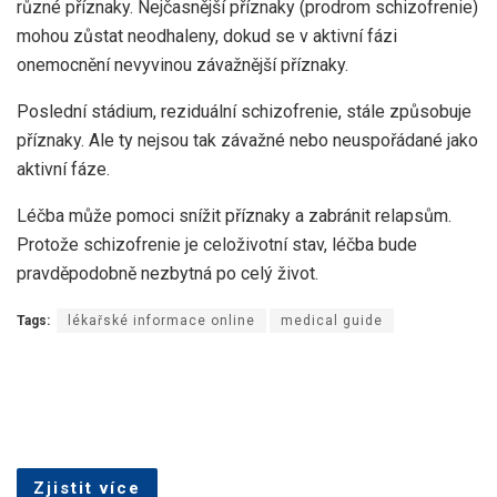
různé příznaky. Nejčasnější příznaky (prodrom schizofrenie)
mohou zůstat neodhaleny, dokud se v aktivní fázi
onemocnění nevyvinou závažnější příznaky.
Poslední stádium, reziduální schizofrenie, stále způsobuje
příznaky. Ale ty nejsou tak závažné nebo neuspořádané jako
aktivní fáze.
Léčba může pomoci snížit příznaky a zabránit relapsům.
Protože schizofrenie je celoživotní stav, léčba bude
pravděpodobně nezbytná po celý život.
Tags:
lékařské informace online
medical guide
Zjistit více