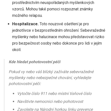
prostřednictvím neuspořádaných myšlenkových
vzorců. Mohou také pomoci rozpoznat známky
možného relapsu.
Hospitalizace.
Toto nouzové ošetření je pro
jednotlivce v bezprostředním ohrožení. Sebevražedné
myšlenky nebo halucinace mohou představovat riziko
pro bezpečnost osoby nebo dokonce pro lidi v jejím
okolí.
Kde hledat pohotovostní péči
Pokud vy nebo váš blízký zažíváte sebevražedné
myšlenky nebo nebezpečné chování, vyhledejte
pohotovostní péči:
Vytočte číslo 911 nebo místní tísňové číslo
Navštivte nemocnici nebo pohotovost
Zavolejte na Národní horkou linku prevence