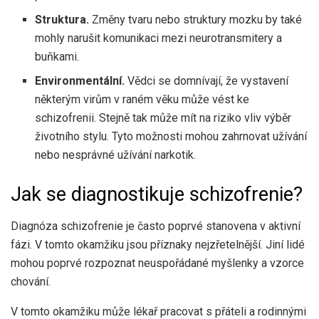
Struktura.
Změny tvaru nebo struktury mozku by také
mohly narušit komunikaci mezi neurotransmitery a
buňkami.
Environmentální.
Vědci se domnívají, že vystavení
některým virům v raném věku může vést ke
schizofrenii. Stejně tak může mít na riziko vliv výběr
životního stylu. Tyto možnosti mohou zahrnovat užívání
nebo nesprávné užívání narkotik.
Jak se diagnostikuje schizofrenie?
Diagnóza schizofrenie je často poprvé stanovena v aktivní
fázi. V tomto okamžiku jsou příznaky nejzřetelnější. Jiní lidé
mohou poprvé rozpoznat neuspořádané myšlenky a vzorce
chování.
V tomto okamžiku může lékař pracovat s přáteli a rodinnými