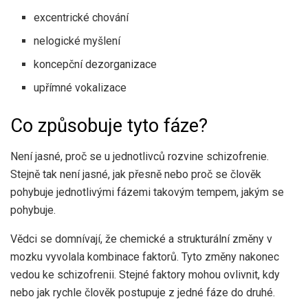
excentrické chování
nelogické myšlení
koncepční dezorganizace
upřímné vokalizace
Co způsobuje tyto fáze?
Není jasné, proč se u jednotlivců rozvine schizofrenie.
Stejně tak není jasné, jak přesně nebo proč se člověk
pohybuje jednotlivými fázemi takovým tempem, jakým se
pohybuje.
Vědci se domnívají, že chemické a strukturální změny v
mozku vyvolala kombinace faktorů. Tyto změny nakonec
vedou ke schizofrenii. Stejné faktory mohou ovlivnit, kdy
nebo jak rychle člověk postupuje z jedné fáze do druhé.