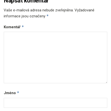
Napsat komentář
Vaše e-mailová adresa nebude zveřejněna.
Vyžadované
*
informace jsou označeny
*
Komentář
*
Jméno