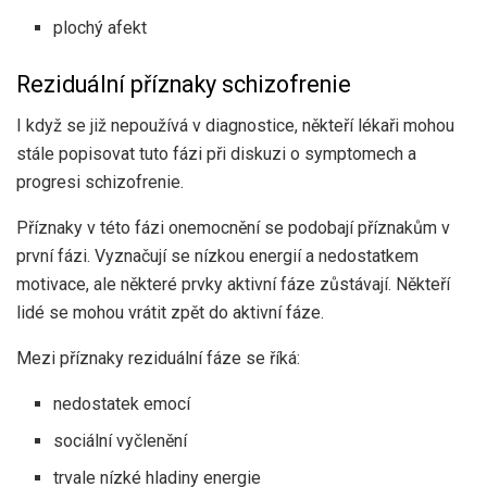
plochý afekt
Reziduální příznaky schizofrenie
I když se již nepoužívá v diagnostice, někteří lékaři mohou
stále popisovat tuto fázi při diskuzi o symptomech a
progresi schizofrenie.
Příznaky v této fázi onemocnění se podobají příznakům v
první fázi. Vyznačují se nízkou energií a nedostatkem
motivace, ale některé prvky aktivní fáze zůstávají. Někteří
lidé se mohou vrátit zpět do aktivní fáze.
Mezi příznaky reziduální fáze se říká:
nedostatek emocí
sociální vyčlenění
trvale nízké hladiny energie