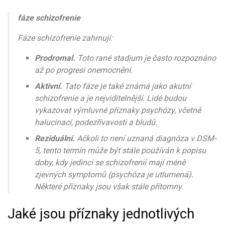
fáze schizofrenie
Fáze schizofrenie zahrnují:
Prodromal.
Toto rané stadium je často rozpoznáno
až po progresi onemocnění.
Aktivní.
Tato fáze je také známá jako akutní
schizofrenie a je nejviditelnější. Lidé budou
vykazovat výmluvné příznaky psychózy, včetně
halucinací, podezřívavosti a bludů.
Reziduální.
Ačkoli to není uznaná diagnóza v DSM-
5, tento termín může být stále používán k popisu
doby, kdy jedinci se schizofrenií mají méně
zjevných symptomů (psychóza je utlumená).
Některé příznaky jsou však stále přítomny.
Jaké jsou příznaky jednotlivých