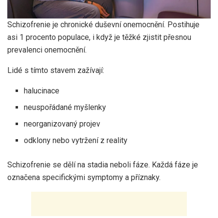
Schizofrenie je chronické duševní onemocnění. Postihuje
asi 1 procento populace, i když je těžké zjistit přesnou
prevalenci onemocnění.
Lidé s tímto stavem zažívají:
halucinace
neuspořádané myšlenky
neorganizovaný projev
odklony nebo vytržení z reality
Schizofrenie se dělí na stadia neboli fáze. Každá fáze je
označena specifickými symptomy a příznaky.