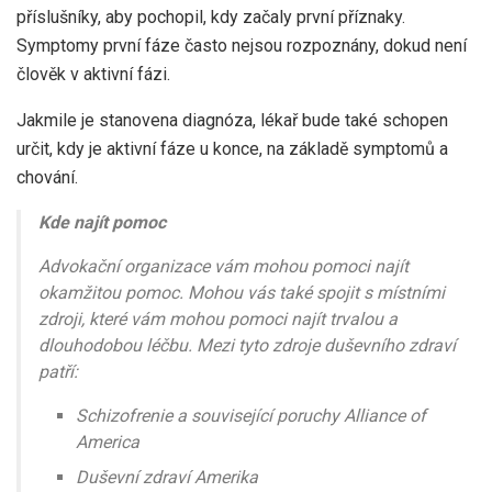
příslušníky, aby pochopil, kdy začaly první příznaky.
Symptomy první fáze často nejsou rozpoznány, dokud není
člověk v aktivní fázi.
Jakmile je stanovena diagnóza, lékař bude také schopen
určit, kdy je aktivní fáze u konce, na základě symptomů a
chování.
Kde najít pomoc
Advokační organizace vám mohou pomoci najít
okamžitou pomoc. Mohou vás také spojit s místními
zdroji, které vám mohou pomoci najít trvalou a
dlouhodobou léčbu. Mezi tyto zdroje duševního zdraví
patří:
Schizofrenie a související poruchy Alliance of
America
Duševní zdraví Amerika