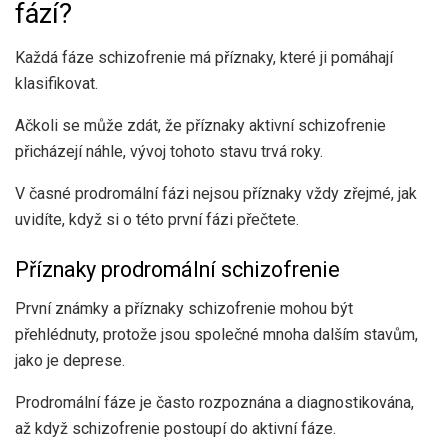
fází?
Každá fáze schizofrenie má příznaky, které ji pomáhají
klasifikovat.
Ačkoli se může zdát, že příznaky aktivní schizofrenie
přicházejí náhle, vývoj tohoto stavu trvá roky.
V časné prodromální fázi nejsou příznaky vždy zřejmé, jak
uvidíte, když si o této první fázi přečtete.
Příznaky prodromální schizofrenie
První známky a příznaky schizofrenie mohou být
přehlédnuty, protože jsou společné mnoha dalším stavům,
jako je deprese.
Prodromální fáze je často rozpoznána a diagnostikována,
až když schizofrenie postoupí do aktivní fáze.