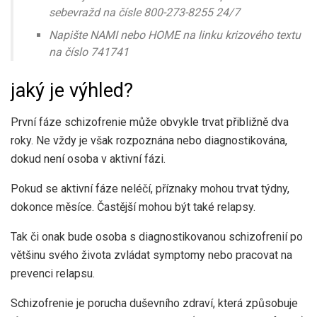
sebevražd na čísle 800-273-8255 24/7
Napište NAMI nebo HOME na linku krizového textu
na číslo 741741
jaký je výhled?
První fáze schizofrenie může obvykle trvat přibližně dva
roky. Ne vždy je však rozpoznána nebo diagnostikována,
dokud není osoba v aktivní fázi.
Pokud se aktivní fáze neléčí, příznaky mohou trvat týdny,
dokonce měsíce. Častější mohou být také relapsy.
Tak či onak bude osoba s diagnostikovanou schizofrenií po
většinu svého života zvládat symptomy nebo pracovat na
prevenci relapsu.
Schizofrenie je porucha duševního zdraví, která způsobuje