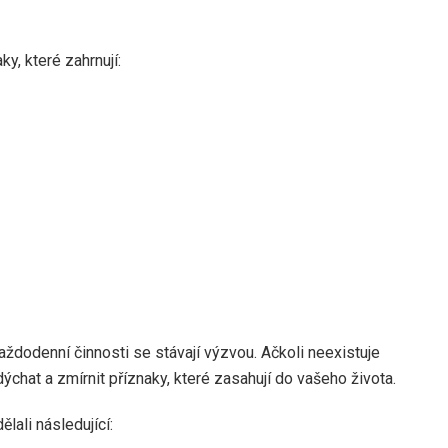
y, které zahrnují:
aždodenní činnosti se stávají výzvou. Ačkoli neexistuje
hat a zmírnit příznaky, které zasahují do vašeho života.
lali následující: