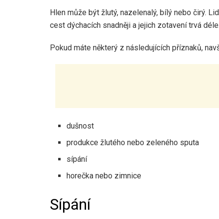
Hlen může být žlutý, nazelenalý, bílý nebo čirý.
cest dýchacích snadněji a jejich zotavení trvá déle
Pokud máte některý z následujících příznaků, navš
dušnost
produkce žlutého nebo zeleného sputa
sípání
horečka nebo zimnice
Sípání