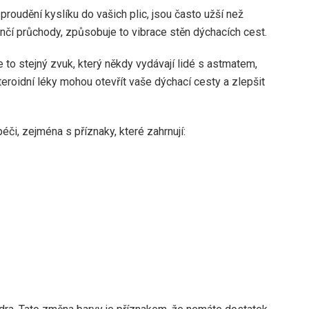
oudění kyslíku do vašich plic, jsou často užší než
nčí průchody, způsobuje to vibrace stěn dýchacích cest.
 to stejný zvuk, který někdy vydávají lidé s astmatem,
teroidní léky mohou otevřít vaše dýchací cesty a zlepšit
éči, zejména s příznaky, které zahrnují: