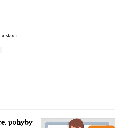
e poškodí
ice, pohyby