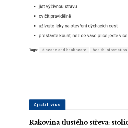
jíst výživnou stravu
cvičit pravidělně
užívejte léky na otevření dýchacích cest
přestaňte kouřit, než se vaše plíce ještě víc
Tags:
disease and healthcare
health information
Zjistit více
Rakovina tlustého střeva: stol