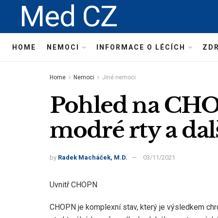
Med CZ
HOME
NEMOCI
INFORMACE O LÉCÍCH
ZDR
Home
Nemoci
Jiné nemoci
Pohled na CHO
modré rty a dal
by
Radek Macháček, M.D.
03/11/2021
Uvnitř CHOPN
CHOPN je komplexní stav, který je výsledkem chr