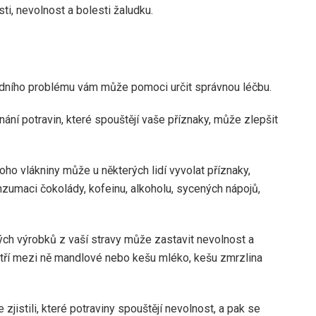
sti, nevolnost a bolesti žaludku.
adního problému vám může pomoci určit správnou léčbu.
ní potravin, které spouštějí vaše příznaky, může zlepšit
oho vlákniny může u některých lidí vyvolat příznaky,
nzumaci čokolády, kofeinu, alkoholu, sycených nápojů,
ných výrobků z vaší stravy může zastavit nevolnost a
atří mezi ně mandlové nebo kešu mléko, kešu zmrzlina
 zjistili, které potraviny spouštějí nevolnost, a pak se