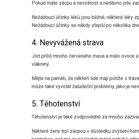
Pokud máte zácpu a nevolnost a nedávno jste začal
Nežádoucí účinky léků jsou běžné, některé léky zp
Nežádoucí účinky se někdy zlepší po několika dn
4. Nevyvážená strava
Jíst příliš mnoho červeného masa a málo ovoce a
vlákniny.
Mějte na paměti, že někteří lidé mají potíže s tráv
může také vyvolat žaludeční problémy, jako je ne
5. Těhotenství
Těhotenství je také zodpovědné za mnoho zažíva
Některé ženy trpí zácpou v důsledku zvýšení hor