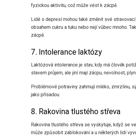
fyzickou aktivitu, což může vést k zácpě.
Lidé s depresí mohou také změnit své stravovací 
obsahem cukru a tuku nebo nejí vůbec mnoho. Tak
zácpě.
7. Intolerance laktózy
Laktózová intolerance je stav, kdy má člověk potíž
stavem průjem, ale jiní mají zácpu, nevolnost, ply
Problémové potraviny zahrnují mléko, zmrzlinu, 
jako přísadou.
8. Rakovina tlustého střeva
Rakovina tlustého střeva se vyskytuje, když se 
může způsobit zablokování a u některých lidí vyvo