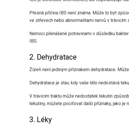
Přesná příčina IBS není známa. Může to být způs
ve střevech nebo abnormalitami nervů v trávicím
Nemoci přenášené potravinami v důsledku bakter
IBS.
2. Dehydratace
Žízeň není jediným příznakem dehydratace. Může 
Dehydratace je stav, kdy vaše tělo nedostává teku
V trávicím traktu může nedostatek tekutin způsobi
tekutiny, můžete pociťovat další příznaky, jako je 
3. Léky