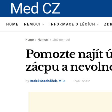
Med CZ
HOME
NEMOCI
INFORMACE O LÉCÍCH
ZDR
Home
Nemoci
Jiné nemoci
Pomozte najít 
zácpu a nevoln
by
Radek Macháček, M.D.
09/01/2022