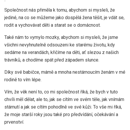
Společnost nás přiměla k tomu, abychom si mysleli, že
jediné, na co se můžeme jako dospělá žena těšit, je vdát se,
rodit a vychovávat děti a starat se o domácnost.
Také nám to vymylo mozky, abychom si mysleli, že jsme
všichni nevyhnutelně odsouzeni ke starému životu, kdy
sedáme na verandách, křičíme na děti, ať slezou z našich
trávníků, a chodíme spát před západem slunce.
Díky své babičce, mámě a mnoha nestárnoucím ženám v mé
rodině to vím lépe.
Vím, že věk není to, co mi společnost říká, že bych v tuto
chvíli měl dělat, ale to, jak se cítím ve svém těle, jak vnímám
stárnutí a jak se cítím pohodlně ve své kůži. To vše mi říká,
že moje starší roky jsou také pro předvídání, očekávání a
prvenství.