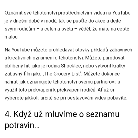
Oznámit své těhotenství prostřednictvím videa na YouTube
je v dnešní době v módě, tak se pusťte do akce a dejte
svým rodičům – a celému světu – vědět, že máte na cestě
malou.
Na YouTube můžete prohledávat stovky příkladů zábavných
a kreativních oznámení o těhotenství. Můžete parodovat
oblíbený hit, jako je rodina Shocklee, nebo vytvořit krátký
zábavný film jako „The Grocery List“. Můžete dokonce
nahrát, jak oznamujete těhotenství svému partnerovi, a
využít toto překvapení k překvapení rodičů. Ať už si
vyberete jakkoli, určitě se při sestavování videa pobavíte.
4. Když už mluvíme o seznamu
potravin…