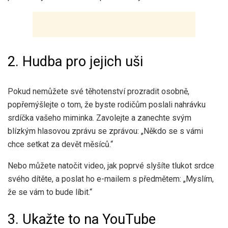
2. Hudba pro jejich uši
Pokud nemůžete své těhotenství prozradit osobně,
popřemýšlejte o tom, že byste rodičům poslali nahrávku
srdíčka vašeho miminka. Zavolejte a zanechte svým
blízkým hlasovou zprávu se zprávou: „Někdo se s vámi
chce setkat za devět měsíců.“
Nebo můžete natočit video, jak poprvé slyšíte tlukot srdce
svého dítěte, a poslat ho e-mailem s předmětem: „Myslím,
že se vám to bude líbit.“
3. Ukažte to na YouTube