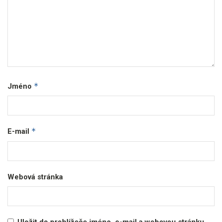
*
Jméno
*
E-mail
Webová stránka