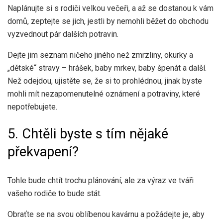
Naplánujte si s rodiči velkou večeři, a až se dostanou k vám
domů, zeptejte se jich, jestli by nemohli běžet do obchodu
vyzvednout pár dalších potravin.
Dejte jim seznam ničeho jiného než zmrzliny, okurky a
„dětské“ stravy – hrášek, baby mrkev, baby špenát a další.
Než odejdou, ujistěte se, že si to prohlédnou, jinak byste
mohli mít nezapomenutelné oznámení a potraviny, které
nepotřebujete.
5. Chtěli byste s tím nějaké
překvapení?
Tohle bude chtít trochu plánování, ale za výraz ve tváři
vašeho rodiče to bude stát.
Obraťte se na svou oblíbenou kavárnu a požádejte je, aby