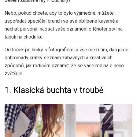
během zábavné hry Pictionary?
Nebo, pokud chcete, aby to bylo výjimečné, můžete
uspořádat speciální brunch ve své oblíbené kavárně a
nechat personál napsat vaše oznámení o těhotenství na
tabuli na chodníku.
Od triček po hrnky s fotografiemi a vše mezi tím, dali jsme
dohromady krátký seznam zábavných a kreativních
způsobů, jak rodičům oznámit, že se vaše rodina o něco
zvětšuje.
1. Klasická buchta v troubě