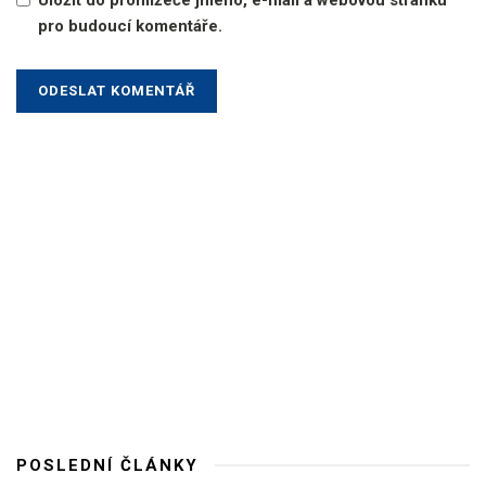
Uložit do prohlížeče jméno, e-mail a webovou stránku
pro budoucí komentáře.
POSLEDNÍ ČLÁNKY