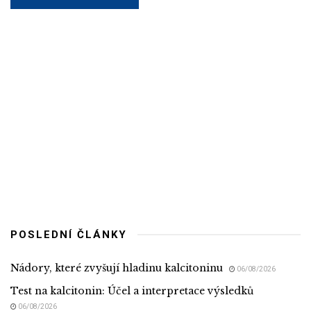
POSLEDNÍ ČLÁNKY
Nádory, které zvyšují hladinu kalcitoninu
06/08/2026
Test na kalcitonin: Účel a interpretace výsledků
06/08/2026