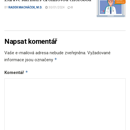
BY
RADEK MACHÁČEK, M.D.
30/01/2024
0
Napsat komentář
Vaše e-mailová adresa nebude zveřejněna.
Vyžadované
*
informace jsou označeny
*
Komentář