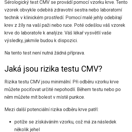
Sérologický test CMV se provádí pomocí vzorku krve. Tento
vzorek obvykle odebírá zdravotní sestra nebo laboratorní
technik v klinickém prostředí. Pomocí malé jehly odebírají
krev z žíly na vaší paži nebo ruce. Poté odešlou váš vzorek
krve do laboratoře k analýze. Váš lékař vysvětlí vaše
výsledky, jakmile budou k dispozici.
Na tento test není nutná žádná příprava.
Jaká jsou rizika testu CMV?
Rizika testu CMV jsou minimální. Při odběru vzorku krve
můžete pociťovat určité nepohodlí. Během testu nebo po
něm můžete mít bolest v místě punkce.
Mezi další potenciální rizika odběru krve patří:
potíže se získáváním vzorku, což má za následek
několik jehel