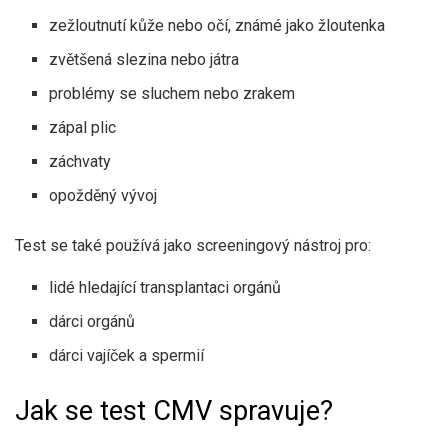
zežloutnutí kůže nebo očí, známé jako žloutenka
zvětšená slezina nebo játra
problémy se sluchem nebo zrakem
zápal plic
záchvaty
opožděný vývoj
Test se také používá jako screeningový nástroj pro:
lidé hledající transplantaci orgánů
dárci orgánů
dárci vajíček a spermií
Jak se test CMV spravuje?