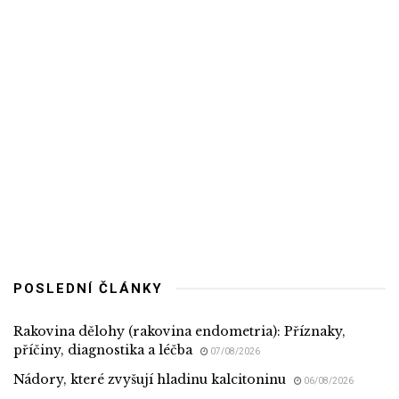
POSLEDNÍ ČLÁNKY
Rakovina dělohy (rakovina endometria): Příznaky,
příčiny, diagnostika a léčba
07/08/2026
Nádory, které zvyšují hladinu kalcitoninu
06/08/2026