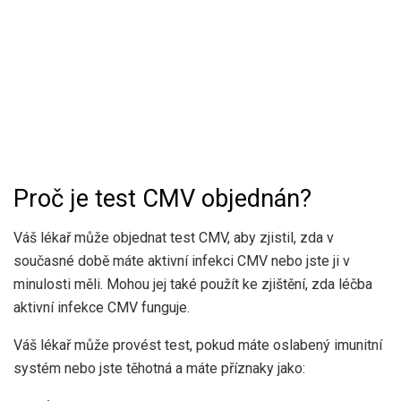
Proč je test CMV objednán?
Váš lékař může objednat test CMV, aby zjistil, zda v
současné době máte aktivní infekci CMV nebo jste ji v
minulosti měli. Mohou jej také použít ke zjištění, zda léčba
aktivní infekce CMV funguje.
Váš lékař může provést test, pokud máte oslabený imunitní
systém nebo jste těhotná a máte příznaky jako: