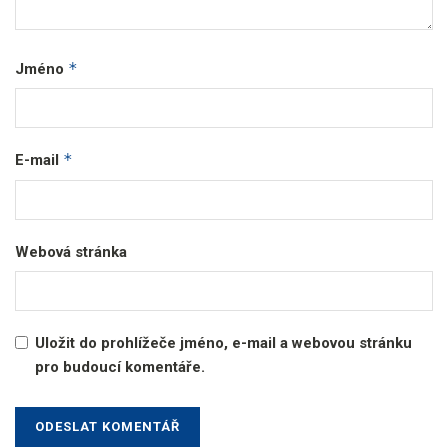
*
Jméno
*
E-mail
Webová stránka
Uložit do prohlížeče jméno, e-mail a webovou stránku
pro budoucí komentáře.