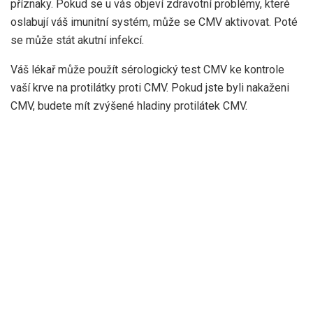
příznaky. Pokud se u vás objeví zdravotní problémy, které
oslabují váš imunitní systém, může se CMV aktivovat. Poté
se může stát akutní infekcí.
Váš lékař může použít sérologický test CMV ke kontrole
vaší krve na protilátky proti CMV. Pokud jste byli nakaženi
CMV, budete mít zvýšené hladiny protilátek CMV.